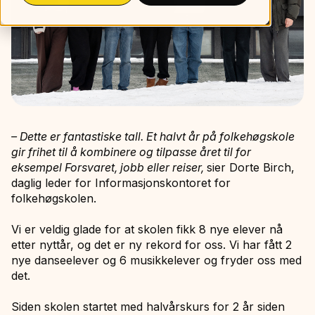
– Dette er fantastiske tall. Et halvt år på folkehøgskole
gir frihet til å kombinere og tilpasse året til for
eksempel Forsvaret, jobb eller reiser,
sier Dorte Birch,
daglig leder for Informasjonskontoret for
folkehøgskolen.
Vi er veldig glade for at skolen fikk 8 nye elever nå
etter nyttår, og det er ny rekord for oss. Vi har fått 2
nye danseelever og 6 musikkelever og fryder oss med
det.
Siden skolen startet med halvårskurs for 2 år siden