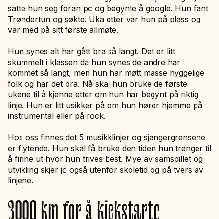
satte hun seg foran pc og begynte å google. Hun fant
Trøndertun og søkte. Uka etter var hun på plass og
var med på sitt første allmøte.
Hun synes alt har gått bra så langt. Det er litt
skummelt i klassen da hun synes de andre har
kommet så langt, men hun har møtt masse hyggelige
folk og har det bra. Nå skal hun bruke de første
ukene til å kjenne etter om hun har begynt på riktig
linje. Hun er litt usikker på om hun hører hjemme på
instrumental eller på rock.
Hos oss finnes det 5 musikklinjer og sjangergrensene
er flytende. Hun skal få bruke den tiden hun trenger til
å finne ut hvor hun trives best. Mye av samspillet og
utvikling skjer jo også utenfor skoletid og på tvers av
linjene.
3000 km for å kickstarte