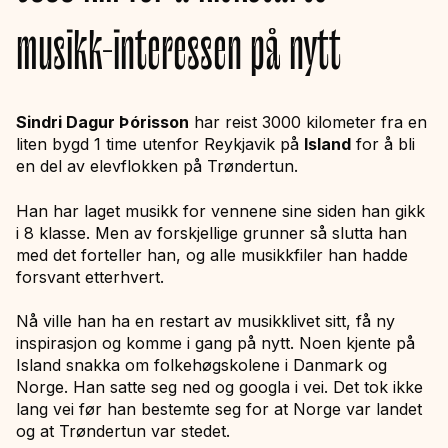
musikk-interessen på nytt
Sindri Dagur Þórisson
har reist 3000 kilometer fra en
liten bygd 1 time utenfor Reykjavik på
Island
for å bli
en del av elevflokken på Trøndertun.
Han har laget musikk for vennene sine siden han gikk
i 8 klasse. Men av forskjellige grunner så slutta han
med det forteller han, og alle musikkfiler han hadde
forsvant etterhvert.
Nå ville han ha en restart av musikklivet sitt, få ny
inspirasjon og komme i gang på nytt. Noen kjente på
Island snakka om folkehøgskolene i Danmark og
Norge. Han satte seg ned og googla i vei. Det tok ikke
lang vei før han bestemte seg for at Norge var landet
og at Trøndertun var stedet.