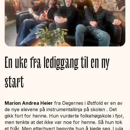
En uke fra lediggang til en ny
start
Marion Andrea Heier
fra Degernes i Østfold er en av
de nye elevene på instrumentallinja på skolen . Det
gikk fort for henne. Hun vurderte folkehøgskole i fjor,
men tenkte at det ikke var noe for henne. Så hun tok
et friår. Men etterhvert begynte hun å kjede seg. I jula