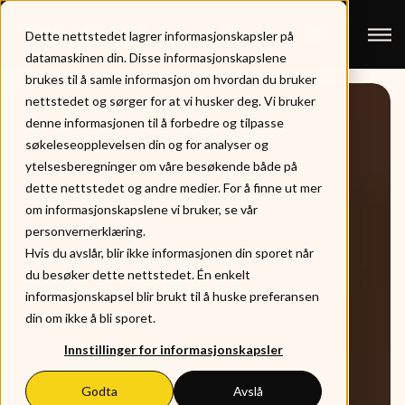
Dette nettstedet lagrer informasjonskapsler på
datamaskinen din. Disse informasjonskapslene
brukes til å samle informasjon om hvordan du bruker
nettstedet og sørger for at vi husker deg. Vi bruker
denne informasjonen til å forbedre og tilpasse
søkeleseopplevelsen din og for analyser og
ytelsesberegninger om våre besøkende både på
dette nettstedet og andre medier. For å finne ut mer
om informasjonskapslene vi bruker, se vår
personvernerklæring.
Hvis du avslår, blir ikke informasjonen din sporet når
du besøker dette nettstedet. Én enkelt
informasjonskapsel blir brukt til å huske preferansen
din om ikke å bli sporet.
Innstillinger for informasjonskapsler
Godta
Avslå