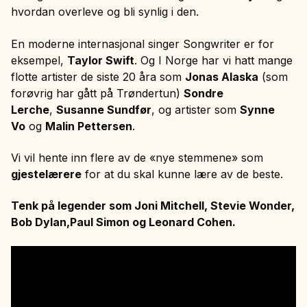
hvordan overleve og bli synlig i den.
En moderne internasjonal singer Songwriter er for
eksempel,
Taylor Swift
. Og I Norge har vi hatt mange
flotte artister de siste 20 åra som
Jonas Alaska
(som
forøvrig har gått på Trøndertun)
Sondre
Lerche
,
Susanne Sundfør
, og artister som
Synne
Vo
og
Malin Pettersen
.
Vi vil hente inn flere av de «nye stemmene» som
gjestelærere
for at du skal kunne lære av de beste.
Tenk på legender som Joni Mitchell, Stevie Wonder,
Bob Dylan,Paul Simon og Leonard Cohen.